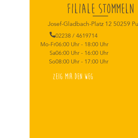
Filiale Stommeln
Josef-Gladbach-Platz 12 50259 P
02238 / 4619714
Mo-Fr
06:00 Uhr - 18:00 Uhr
Sa
06:00 Uhr - 16:00 Uhr
So
08:00 Uhr - 17:00 Uhr
Zeig mir den Weg