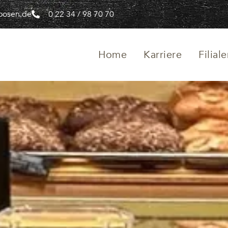
oosen.de
0 22 34 / 98 70 70
Home
Karriere
Filial