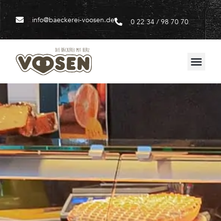
info@baeckerei-voosen.de
0 22 34 / 98 70 70