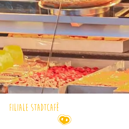
Filiale Stadtcafè