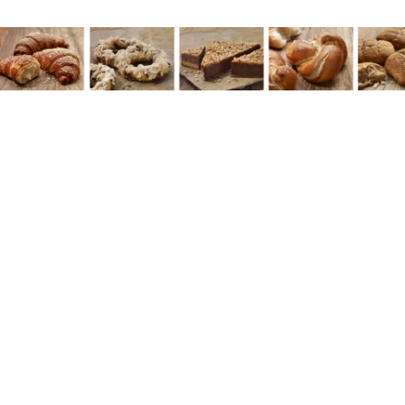
Barrierefrei
Café mit Sitzplätzen
EC-Kartenzahlung