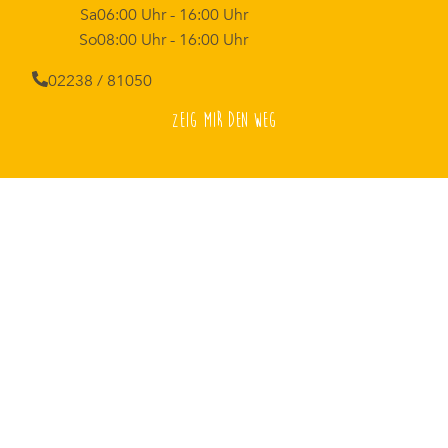
Sa
06:00 Uhr - 16:00 Uhr
So
08:00 Uhr - 16:00 Uhr
02238 / 81050
Zeig mir den Weg